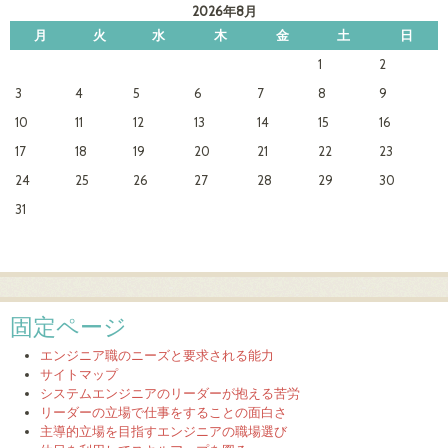
2026年8月
月
火
水
木
金
土
日
1
2
3
4
5
6
7
8
9
10
11
12
13
14
15
16
17
18
19
20
21
22
23
24
25
26
27
28
29
30
31
固定ページ
エンジニア職のニーズと要求される能力
サイトマップ
システムエンジニアのリーダーが抱える苦労
リーダーの立場で仕事をすることの面白さ
主導的立場を目指すエンジニアの職場選び