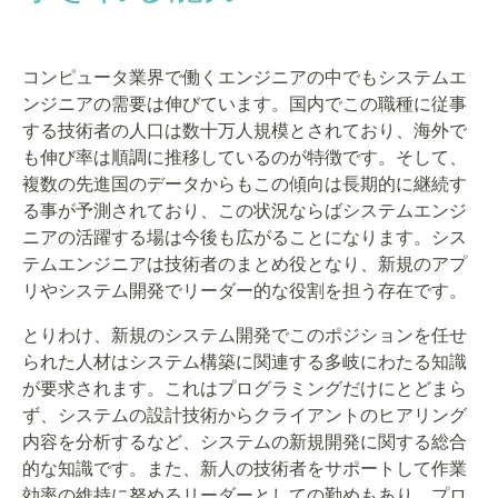
コンピュータ業界で働くエンジニアの中でもシステムエ
ンジニアの需要は伸びています。国内でこの職種に従事
する技術者の人口は数十万人規模とされており、海外で
も伸び率は順調に推移しているのが特徴です。そして、
複数の先進国のデータからもこの傾向は長期的に継続す
る事が予測されており、この状況ならばシステムエンジ
ニアの活躍する場は今後も広がることになります。シス
テムエンジニアは技術者のまとめ役となり、新規のアプ
リやシステム開発でリーダー的な役割を担う存在です。
とりわけ、新規のシステム開発でこのポジションを任せ
られた人材はシステム構築に関連する多岐にわたる知識
が要求されます。これはプログラミングだけにとどまら
ず、システムの設計技術からクライアントのヒアリング
内容を分析するなど、システムの新規開発に関する総合
的な知識です。また、新人の技術者をサポートして作業
効率の維持に努めるリーダーとしての勤めもあり、プロ