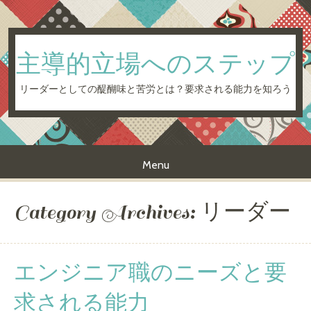
主導的立場へのステップ
リーダーとしての醍醐味と苦労とは？要求される能力を知ろう
Menu
Skip to content
Category Archives:
リーダー
エンジニア職のニーズと要
求される能力